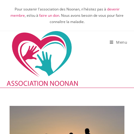
Pour soutenir l'association des Noonan, n'hésitez pas à
devenir
membre
, et/ou à
faire un don
. Nous avons besoin de vous pour faire
connaître la maladie.
Menu