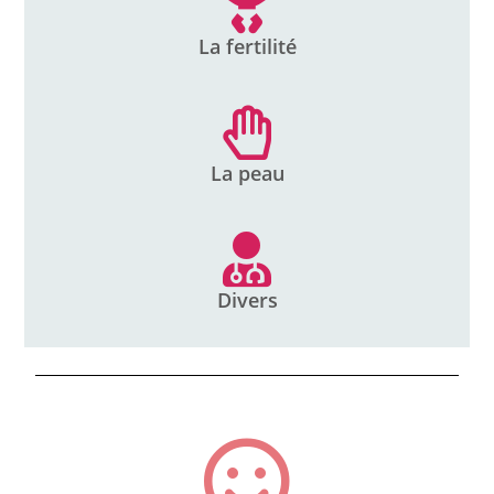
La fertilité
La peau
Divers