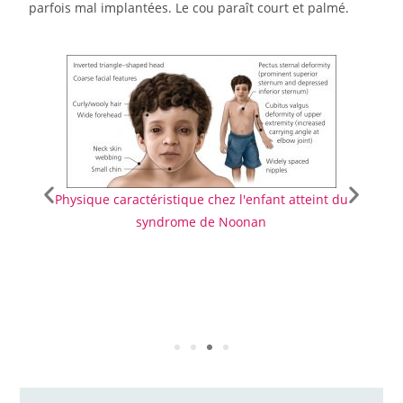
parfois mal implantées. Le cou paraît court et palmé.
Physique caractéristique chez l'enfant atteint du
syndrome de Noonan
Visa
drome