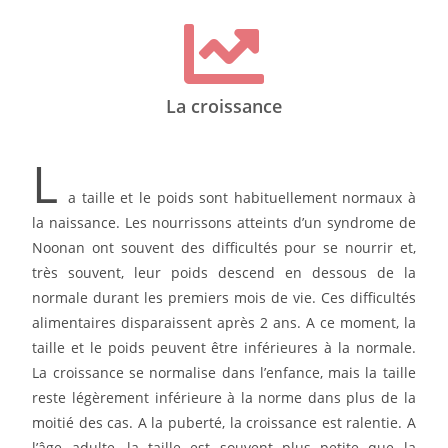
La croissance
L
a taille et le poids sont habituellement normaux à
la naissance. Les nourrissons atteints d’un syndrome de
Noonan ont souvent des difficultés pour se nourrir et,
très souvent, leur poids descend en dessous de la
normale durant les premiers mois de vie. Ces difficultés
alimentaires disparaissent après 2 ans. A ce moment, la
taille et le poids peuvent être inférieures à la normale.
La croissance se normalise dans l’enfance, mais la taille
reste légèrement inférieure à la norme dans plus de la
moitié des cas. A la puberté, la croissance est ralentie. A
l’âge adulte, la taille est souvent plus petite que la