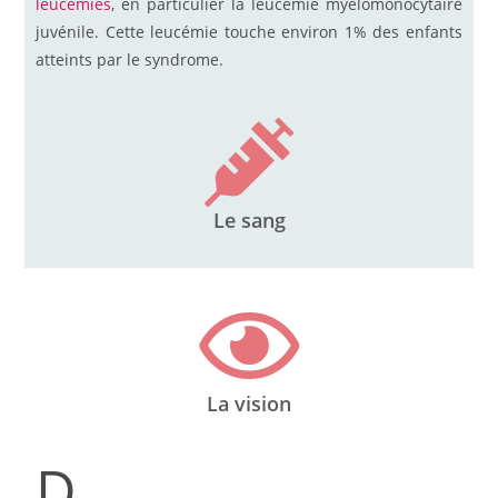
leucémies
, en particulier la leucémie myélomonocytaire
juvénile. Cette leucémie touche environ 1% des enfants
atteints par le syndrome.
Le sang
La vision
D