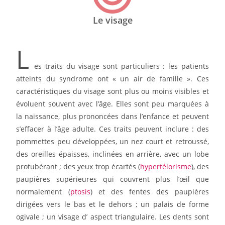
Le visage
L
es traits du visage sont particuliers : les patients
atteints du syndrome ont « un air de famille ». Ces
caractéristiques du visage sont plus ou moins visibles et
évoluent souvent avec l’âge. Elles sont peu marquées à
la naissance, plus prononcées dans l’enfance et peuvent
s’effacer à l’âge adulte. Ces traits peuvent inclure : des
pommettes peu développées, un nez court et retroussé,
des oreilles épaisses, inclinées en arrière, avec un lobe
protubérant ; des yeux trop écartés (
hypertélorisme
), des
paupières supérieures qui couvrent plus l’œil que
normalement (
ptosis
) et des fentes des paupières
dirigées vers le bas et le dehors ; un palais de forme
ogivale ; un visage d’ aspect triangulaire. Les dents sont