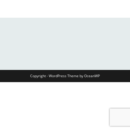
Copyright - WordPress Theme by OceanWP