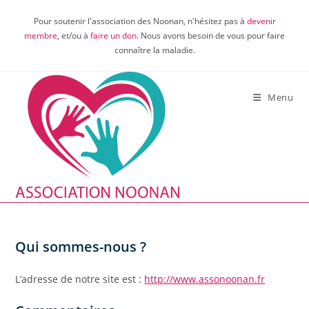
Skip
Pour soutenir l'association des Noonan, n'hésitez pas à
devenir
to
membre
, et/ou à
faire un don
. Nous avons besoin de vous pour faire
content
connaître la maladie.
Menu
Qui sommes-nous ?
L’adresse de notre site est :
http://www.assonoonan.fr