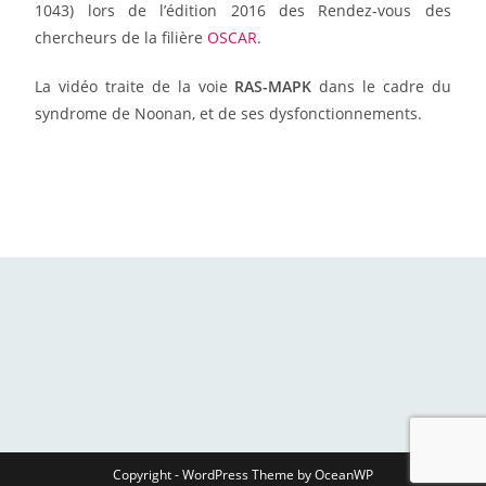
1043) lors de l’édition 2016 des Rendez-vous des
chercheurs de la filière
OSCAR
.
La vidéo traite de la voie
RAS-MAPK
dans le cadre du
syndrome de Noonan, et de ses dysfonctionnements.
Copyright - WordPress Theme by OceanWP