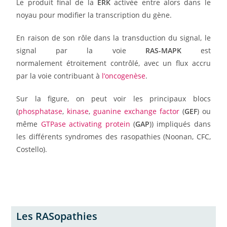
Le produit final de la
ERK
activée entre alors dans le
noyau pour modifier la transcription du gène.
En raison de son rôle dans la transduction du signal, le
signal par la voie
RAS-MAPK
est
normalement étroitement contrôlé, avec un flux accru
par la voie contribuant à
l’oncogenèse
.
Sur la figure, on peut voir les principaux blocs
(
phosphatase
,
kinase
,
guanine exchange factor
(
GEF
) ou
même
GTPase activating protein
(
GAP
)) impliqués dans
les différents syndromes des rasopathies (Noonan, CFC,
Costello).
Les RASopathies