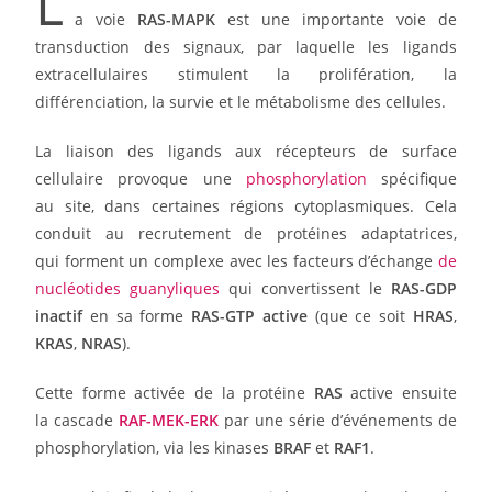
L
a voie
RAS-MAPK
est une importante voie de
transduction des signaux, par laquelle les ligands
extracellulaires stimulent la prolifération, la
différenciation, la survie et le métabolisme des cellules.
La liaison des ligands aux récepteurs de surface
cellulaire provoque une
phosphorylation
spécifique
au site, dans certaines régions cytoplasmiques. Cela
conduit au recrutement de protéines adaptatrices,
qui forment un complexe avec les facteurs d’échange
de
nucléotides guanyliques
qui convertissent le
RAS-GDP
inactif
en sa forme
RAS-GTP active
(que ce soit
HRAS
,
KRAS
,
NRAS
).
Cette forme activée de la protéine
RAS
active ensuite
la cascade
RAF-MEK-ERK
par une série d’événements de
phosphorylation, via les kinases
BRAF
et
RAF1
.