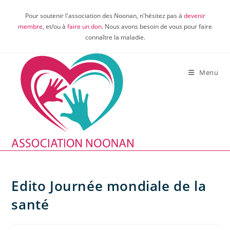
Skip
Pour soutenir l'association des Noonan, n'hésitez pas à
devenir
to
membre
, et/ou à
faire un don
. Nous avons besoin de vous pour faire
content
connaître la maladie.
Menu
Edito Journée mondiale de la
santé