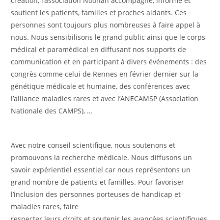
création, l’association Noonan accompagne, informe et
soutient les patients, familles et proches aidants. Ces
personnes sont toujours plus nombreuses à faire appel à
nous. Nous sensibilisons le grand public ainsi que le corps
médical et paramédical en diffusant nos supports de
communication et en participant à divers événements : des
congrès comme celui de Rennes en février dernier sur la
génétique médicale et humaine, des conférences avec
l’alliance maladies rares et avec l’ANECAMSP (Association
Nationale des CAMPS), …
Avec notre conseil scientifique, nous soutenons et
promouvons la recherche médicale. Nous diffusons un
savoir expérientiel essentiel car nous représentons un
grand nombre de patients et familles. Pour favoriser
l’inclusion des personnes porteuses de handicap et
maladies rares, faire
respecter leurs droits et soutenir les avancées scientifiques,