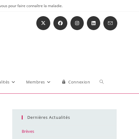
vous pour faire connaître la maladie.
Toggle
lités
Membres
Connexion
website
Dernières Actualités
search
Brèves