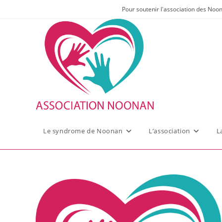
Skip
Pour soutenir l'association des Noo
to
content
Le syndrome de Noonan
L’association
L