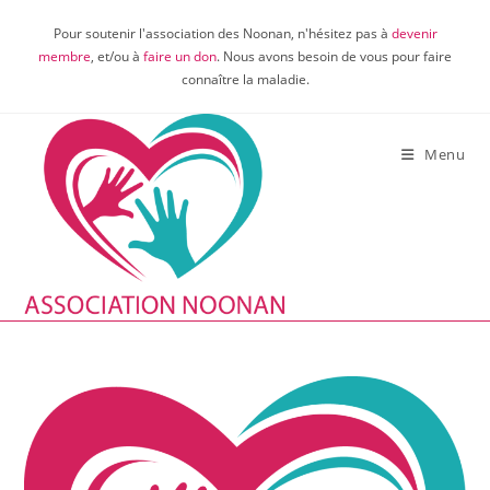
Skip
Pour soutenir l'association des Noonan, n'hésitez pas à
devenir
to
membre
, et/ou à
faire un don
. Nous avons besoin de vous pour faire
content
connaître la maladie.
Menu