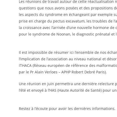
Les réunions de travail autour de cette réactualisation 
questions que nous avons posées et des propositions de
les aspects du syndrome en échangeant par exemple sur le
prise en charge du pectus excavatum, les troubles de l’a
la croissance avec l’arrivée d’une nouvelle hormone de 
pour le syndrome de Noonan, le diagnostic prénatal et
Il est impossible de résumer ici l’ensemble de nos écha
l’implication de l’association au niveau national et dé
ITHACA (Réseau européen de référence des malformation
par le Pr Alain Verloes – APHP Robert Debré Paris).
Une réunion en juin permettra une dernière relecture par
l’été et envoyé à l’HAS (Haute Autorité de Santé) pour u
Restez à l’écoute pour avoir les dernières informations.