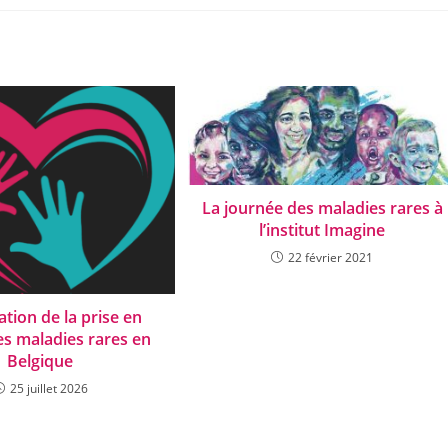
La journée des maladies rares à
l’institut Imagine
22 février 2021
tion de la prise en
es maladies rares en
Belgique
25 juillet 2026