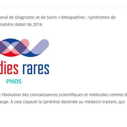
tional de Diagnostic et de Soins « RASopathies : Syndromes de
atière datait de 2016.
 de l’évolution des connaissances scientifiques et médicales comme 
rge. À cela s’ajoute la synthèse destinée au médecin traitant, qui