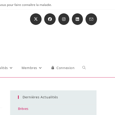
vous pour faire connaître la maladie.
Toggle
lités
Membres
Connexion
website
Dernières Actualités
search
Brèves