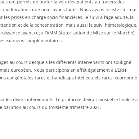
nous ont permis de porter la voix des patients au travers des
 modifications que nous avons faites. Nous avons insisté sur tous
s prises en charge socio-financières, le suivi à l’âge adulte, la
ttention et de la concentration, mais aussi le suivi hématologique,
croissance ayant reçu l’AMM (Autorisation de Mise sur le Marché)
 les examens complémentaires.
nges au cours desquels les différents intervenants ont souligné
sormais européen. Nous participons en effet également à L’ERN
s congénitales rares et handicaps intellectuels rares, coordonné
 les divers intervenants. Le protocole devrait ainsi être finalisé à
ne parution au cours du troisième trimestre 2021.