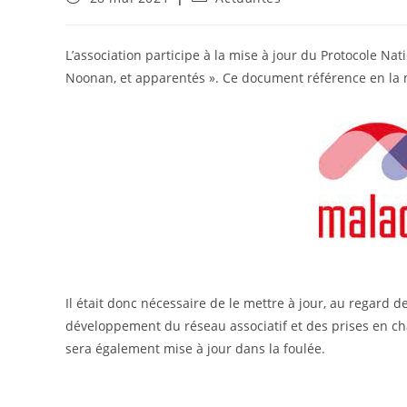
publiée :
category:
L’association participe à la mise à jour du Protocole Na
Noonan, et apparentés ». Ce document référence en la m
Il était donc nécessaire de le mettre à jour, au regard
développement du réseau associatif et des prises en cha
sera également mise à jour dans la foulée.