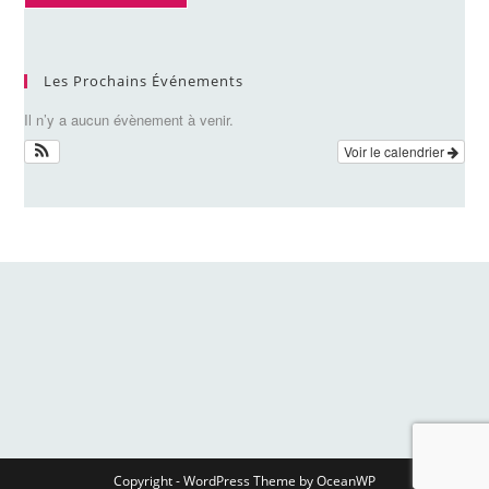
Les Prochains Événements
Il n’y a aucun évènement à venir.
Voir le calendrier
Copyright - WordPress Theme by OceanWP