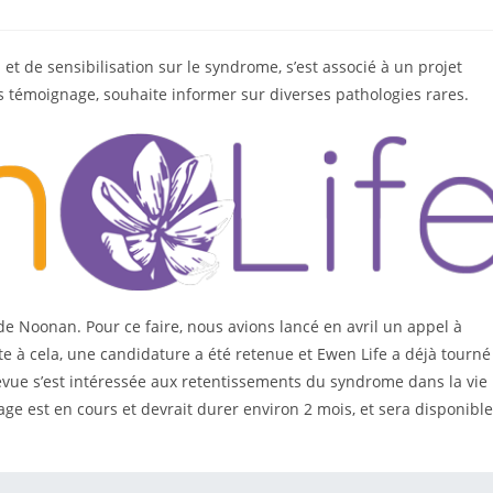
t de sensibilisation sur le syndrome, s’est associé à un projet
s témoignage, souhaite informer sur diverses pathologies rares.
de Noonan. Pour ce faire, nous avions lancé en avril un appel à
ite à cela, une candidature a été retenue et Ewen Life a déjà tourné
ntrevue s’est intéressée aux retentissements du syndrome dans la vie
ge est en cours et devrait durer environ 2 mois, et sera disponible