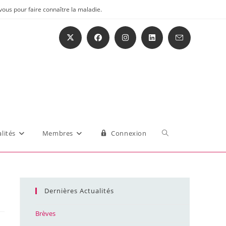
vous pour faire connaître la maladie.
Toggle
lités
Membres
Connexion
website
Dernières Actualités
search
Brèves