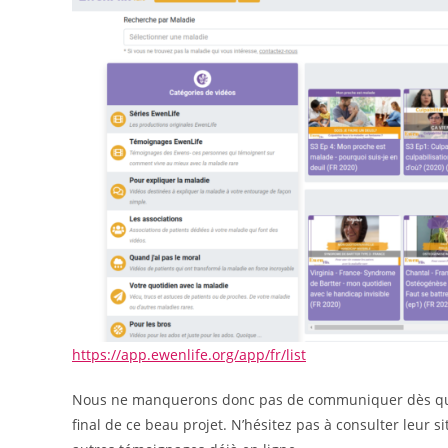
https://app.ewenlife.org/app/fr/list
Nous ne manquerons donc pas de communiquer dès que n
final de ce beau projet. N’hésitez pas à consulter leur 