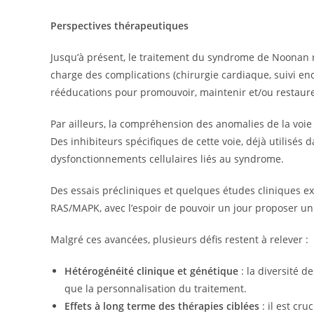
Perspectives thérapeutiques
Jusqu’à présent, le traitement du syndrome de Noonan r
charge des complications (chirurgie cardiaque, suivi e
rééducations pour promouvoir, maintenir et/ou restaure
Par ailleurs, la compréhension des anomalies de la voi
Des inhibiteurs spécifiques de cette voie, déjà utilisés 
dysfonctionnements cellulaires liés au syndrome.
Des essais précliniques et quelques études cliniques expl
RAS/MAPK, avec l’espoir de pouvoir un jour proposer un 
Malgré ces avancées, plusieurs défis restent à relever :
Hétérogénéité clinique et génétique
: la diversité d
que la personnalisation du traitement.
Effets à long terme des thérapies ciblées
: il est cru