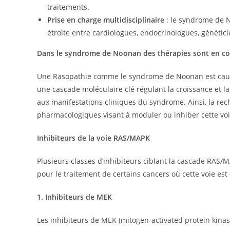
traitements.
Prise en charge multidisciplinaire
: le syndrome de N
étroite entre cardiologues, endocrinologues, génétic
Dans le syndrome de Noonan des thérapies sont en cou
Une Rasopathie comme le syndrome de Noonan est causé
une cascade moléculaire clé régulant la croissance et la
aux manifestations cliniques du syndrome. Ainsi, la rec
pharmacologiques visant à moduler ou inhiber cette voi
Inhibiteurs de la voie RAS/MAPK
Plusieurs classes d’inhibiteurs ciblant la cascade RAS/
pour le traitement de certains cancers où cette voie es
1. Inhibiteurs de MEK
Les inhibiteurs de MEK (mitogen-activated protein kin