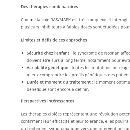
Des thérapies combinatoires
Comme la voie RAS/MAPK est très complexe et interagit a
plusieurs inhibiteurs à faibles doses sont étudiées pour 
Limites et défis de ces approches
Sécurité chez l’enfant
: le syndrome de Noonan affect
doivent être sûrs à long terme, notamment pour évi
Variabilité génétique
: toutes les mutations ne réagi
mieux comprendre les profils génétiques des patient
Durée et moment du traitement
: le moment optimal
bénéfique sont encore à définir.
Perspectives intéressantes
Les thérapies ciblées représentent une révolution poten
confirment leur efficacité et leur tolérance, elles pourr
du traitement symptomatique vers une intervention sur 