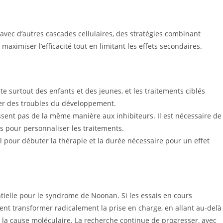
vec d’autres cascades cellulaires, des stratégies combinant
maximiser l’efficacité tout en limitant les effets secondaires.
e surtout des enfants et des jeunes, et les traitements ciblés
ter des troubles du développement.
ssent pas de la même manière aux inhibiteurs. Il est nécessaire de
s pour personnaliser les traitements.
 pour débuter la thérapie et la durée nécessaire pour un effet
tielle pour le syndrome de Noonan. Si les essais en cours
aient transformer radicalement la prise en charge, en allant au-delà
la cause moléculaire. La recherche continue de progresser, avec