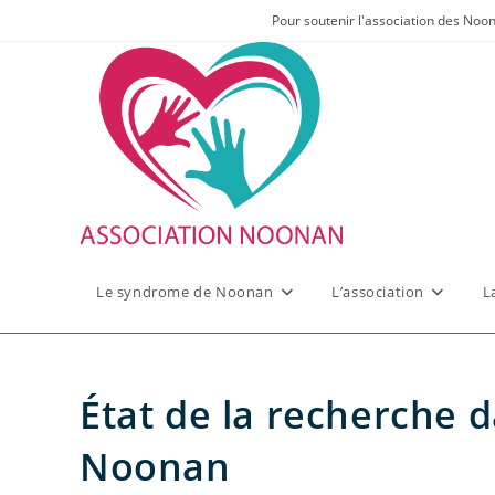
Skip
Pour soutenir l'association des Noo
to
content
Le syndrome de Noonan
L’association
L
État de la recherche 
Noonan