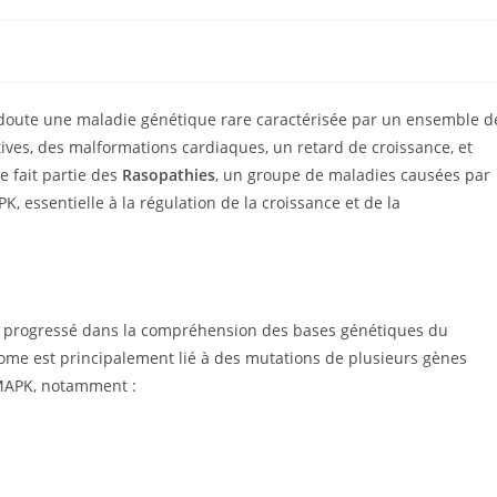
oute une maladie génétique rare caractérisée par un ensemble d
tives, des malformations cardiaques, un retard de croissance, et
e fait partie des
Rasopathies
, un groupe de maladies causées par
, essentielle à la régulation de la croissance et de la
t progressé dans la compréhension des bases génétiques du
me est principalement lié à des mutations de plusieurs gènes
/MAPK, notamment :