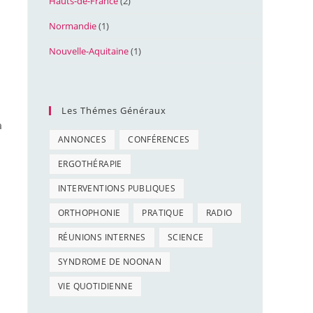
Hauts-de-France
(2)
Normandie
(1)
Nouvelle-Aquitaine
(1)
Les Thémes Généraux
a
ANNONCES
CONFÉRENCES
ERGOTHÉRAPIE
INTERVENTIONS PUBLIQUES
ORTHOPHONIE
PRATIQUE
RADIO
RÉUNIONS INTERNES
SCIENCE
SYNDROME DE NOONAN
VIE QUOTIDIENNE