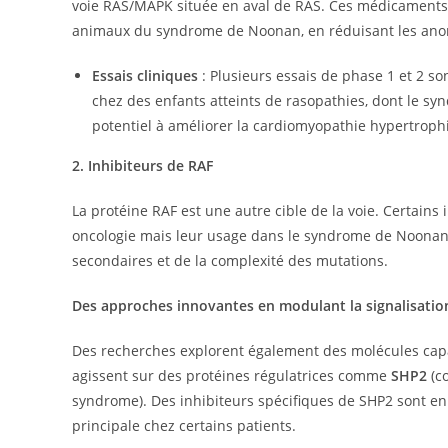
voie RAS/MAPK située en aval de RAS. Ces médicaments
animaux du syndrome de Noonan, en réduisant les anoma
Essais cliniques
: Plusieurs essais de phase 1 et 2 son
chez des enfants atteints de rasopathies, dont le s
potentiel à améliorer la cardiomyopathie hypertrop
2. Inhibiteurs de RAF
La protéine RAF est une autre cible de la voie. Certain
oncologie mais leur usage dans le syndrome de Noonan r
secondaires et de la complexité des mutations.
Des approches innovantes en modulant la signalisati
Des recherches explorent également des molécules capa
agissent sur des protéines régulatrices comme
SHP2
(c
syndrome). Des inhibiteurs spécifiques de SHP2 sont en
principale chez certains patients.