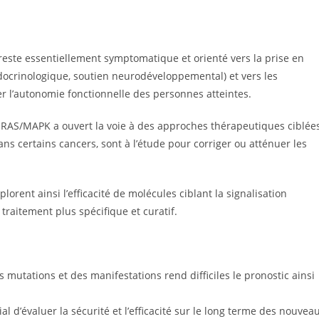
este essentiellement symptomatique et orienté vers la prise en
ndocrinologique, soutien neurodéveloppemental) et vers les
r l’autonomie fonctionnelle des personnes atteintes.
e RAS/MAPK a ouvert la voie à des approches thérapeutiques ciblée
dans certains cancers, sont à l’étude pour corriger ou atténuer les
orent ainsi l’efficacité de molécules ciblant la signalisation
traitement plus spécifique et curatif.
es mutations et des manifestations rend difficiles le pronostic ainsi
cial d’évaluer la sécurité et l’efficacité sur le long terme des nouvea