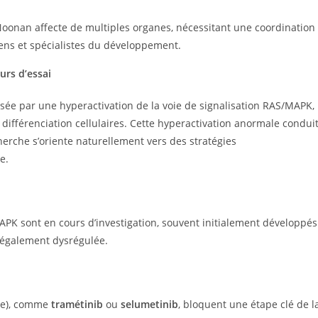
oonan affecte de multiples organes, nécessitant une coordination
iens et spécialistes du développement.
rs d’essai
e par une hyperactivation de la voie de signalisation RAS/MAPK,
 différenciation cellulaires. Cette hyperactivation anormale condui
herche s’oriente naturellement vers des stratégies
e.
MAPK sont en cours d’investigation, souvent initialement développés
t également dysrégulée.
ase), comme
tramétinib
ou
selumetinib
, bloquent une étape clé de l