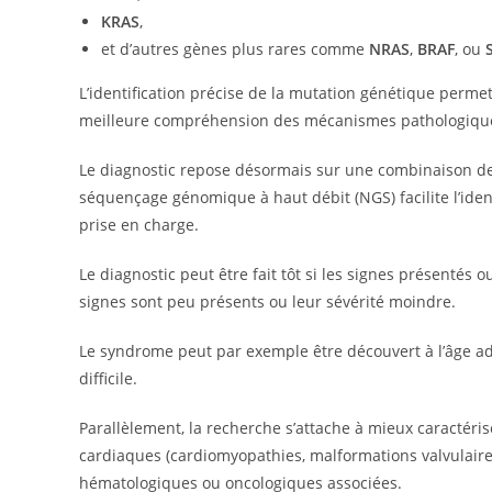
KRAS
,
et d’autres gènes plus rares comme
NRAS
,
BRAF
, ou
L’identification précise de la mutation génétique perme
meilleure compréhension des mécanismes pathologiques e
Le diagnostic repose désormais sur une combinaison de 
séquençage génomique à haut débit (NGS) facilite l’ident
prise en charge.
Le diagnostic peut être fait tôt si les signes présentés o
signes sont peu présents ou leur sévérité moindre.
Le syndrome peut par exemple être découvert à l’âge adul
difficile.
Parallèlement, la recherche s’attache à mieux caractéri
cardiaques (cardiomyopathies, malformations valvulaire
hématologiques ou oncologiques associées.