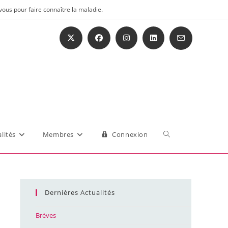
vous pour faire connaître la maladie.
Toggle
lités
Membres
Connexion
website
Dernières Actualités
search
Brèves