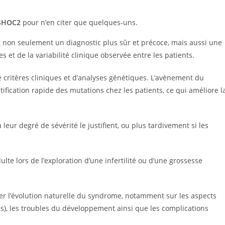
SHOC2
pour n’en citer que quelques-uns.
t non seulement un diagnostic plus sûr et précoce, mais aussi une
t de la variabilité clinique observée entre les patients.
critères cliniques et d’analyses génétiques. L’avènement du
ification rapide des mutations chez les patients, ce qui améliore l
u leur degré de sévérité le justifient, ou plus tardivement si les
te lors de l’exploration d’une infertilité ou d’une grossesse
ser l’évolution naturelle du syndrome, notamment sur les aspects
s), les troubles du développement ainsi que les complications