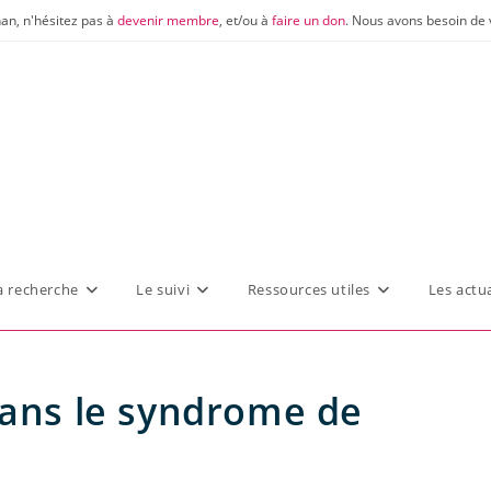
nan, n'hésitez pas à
devenir membre
, et/ou à
faire un don
. Nous avons besoin de 
a recherche
Le suivi
Ressources utiles
Les actua
dans le syndrome de