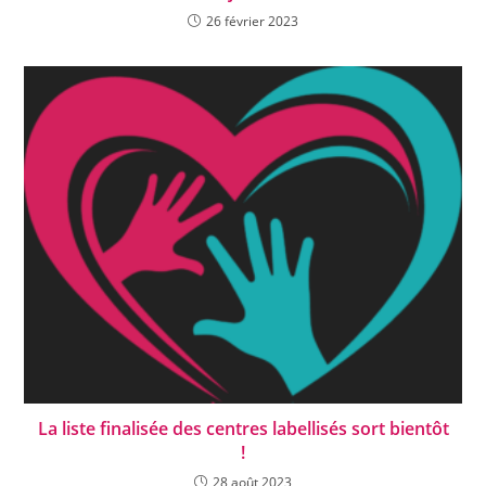
26 février 2023
La liste finalisée des centres labellisés sort bientôt
!
28 août 2023