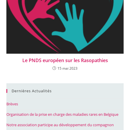
Le PNDS européen sur les Rasopathies
15 mai 2023
Dernières Actualités
Brèves
Organisation de la prise en charge des maladies rares en Belgique
Notre association participe au développement du compagnon