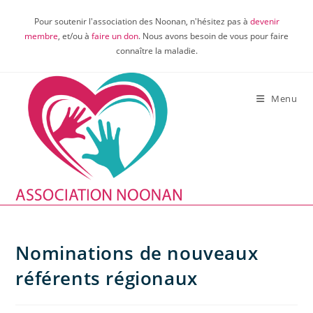
Skip
Pour soutenir l'association des Noonan, n'hésitez pas à
devenir
to
membre
, et/ou à
faire un don
. Nous avons besoin de vous pour faire
content
connaître la maladie.
Menu
Nominations de nouveaux
référents régionaux