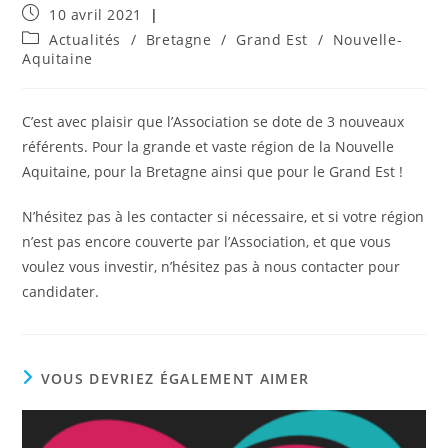
Publication
10 avril 2021
publiée :
Post
Actualités
/
Bretagne
/
Grand Est
/
Nouvelle-
category:
Aquitaine
C’est avec plaisir que l’Association se dote de 3 nouveaux
référents. Pour la grande et vaste région de la Nouvelle
Aquitaine, pour la Bretagne ainsi que pour le Grand Est !
N’hésitez pas à les contacter si nécessaire, et si votre région
n’est pas encore couverte par l’Association, et que vous
voulez vous investir, n’hésitez pas à nous contacter pour
candidater.
VOUS DEVRIEZ ÉGALEMENT AIMER