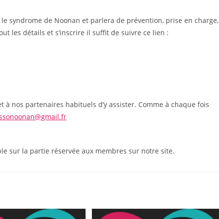
s le syndrome de Noonan et parlera de prévention, prise en charge,
 les détails et s’inscrire il suffit de suivre ce lien :
t à nos partenaires habituels d’y assister. Comme à chaque fois
ssonoonan@gmail.fr
ble sur la partie réservée aux membres sur notre site.