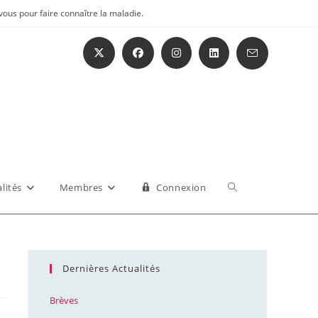
vous pour faire connaître la maladie.
Toggle
lités
Membres
Connexion
website
Dernières Actualités
search
Brèves