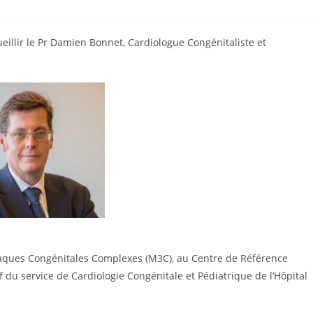
illir le Pr Damien Bonnet, Cardiologue Congénitaliste et
diaques Congénitales Complexes (M3C), au Centre de Référence
du service de Cardiologie Congénitale et Pédiatrique de l’Hôpital