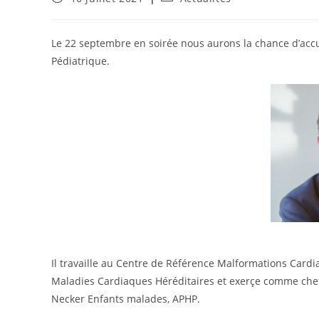
publiée :
category:
Le 22 septembre en soirée nous aurons la chance d’accue
Pédiatrique.
Il travaille au Centre de Référence Malformations Car
Maladies Cardiaques Héréditaires et exerçe comme chef 
Necker Enfants malades, APHP.