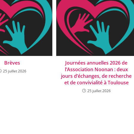
Brèves
Journées annuelles 2026 de
l’Association Noonan : deux
25 juillet 2026
jours d’échanges, de recherche
et de convivialité à Toulouse
25 juillet 2026